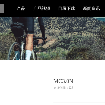
产品
产品视频
目录下载
新闻资讯
ꀅ
MC3.0N
浏览量：
225
넶