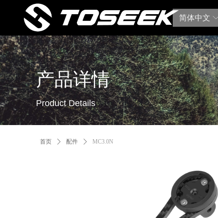
简体中文
产品详情
Product Details
首页
ꄲ
配件
ꄲ
MC3.0N