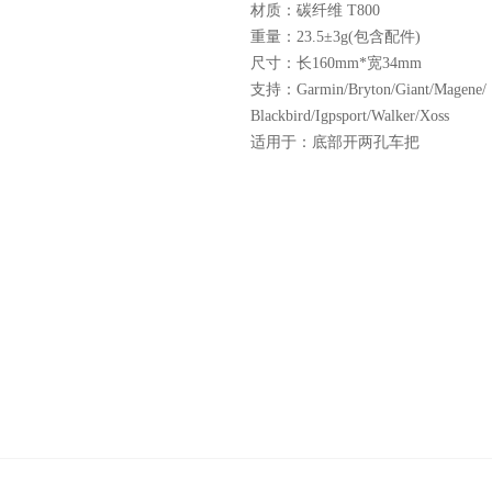
材质：碳纤维 T800
重量：23.5±3g(包含配件)
尺寸：长160mm*宽34mm
支持：Garmin/Bryton/Giant/Magene/
Blackbird/Igpsport/Walker/Xoss
适用于：底部开两孔车把