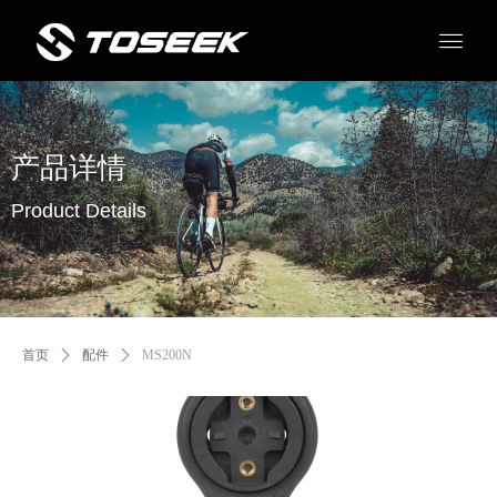
产品详情
Product Details
首页
ꄲ
配件
ꄲ
MS200N