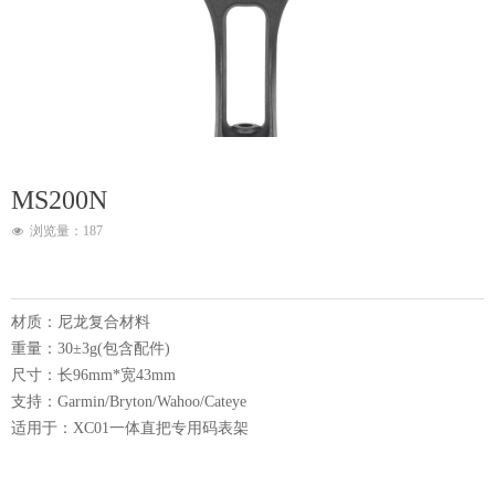
MS200N
浏览量：
187
넶
材质：尼龙复合材料
重量：30±3g(包含配件)
尺寸：长96mm*宽43mm
支持：Garmin/Bryton/Wahoo/Cateye
适用于：XC01一体直把专用码表架