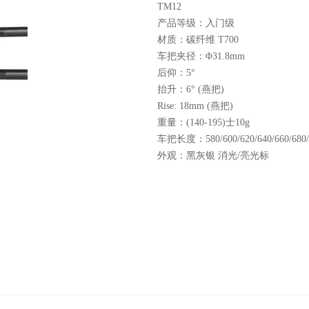
TM12
产品等级：入门级
材质：碳纤维 T700
车把夹径：Φ31.8mm
后仰：5°
抬升：6° (燕把)
Rise: 18mm (燕把)
重量：(140-195)士10g
车把长度：580/600/620/640/660/680/
外观：黑灰银 消光/亮光标