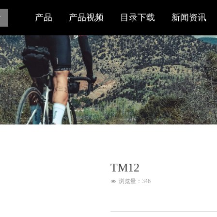
产品
产品视频
目录下载
新闻资讯
ꀅ
TM12
浏览量：
346
넶