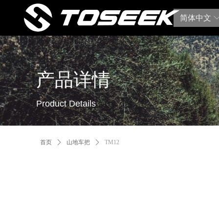
简体中文
产品详情
Product Details
首页
ꄲ
山地车把
ꄲ
TM12