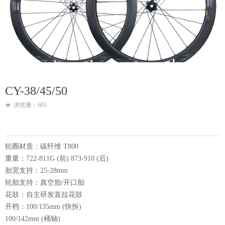
CY-38/45/50
浏览量：
603
넶
轮圈材质：碳纤维 T800
重量：722-811G (前) 873-910 (后)
胎宽支持：25-28mm
轮胎支持：真空胎/开口胎
花鼓：自主研发直拉花鼓
开档：100/135mm (快拆)
100/142mm (桶轴)