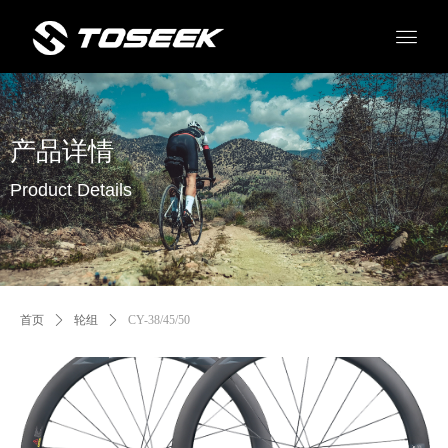
产品详情
Product Details
首页
ꄲ
轮组
ꄲ
CY-38/45/50