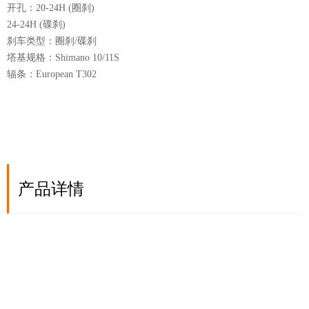
开孔：20-24H (圈刹)
24-24H (碟刹)
刹车类型：圈刹/碟刹
塔基规格：Shimano 10/11S
辐条：European T302
产品详情